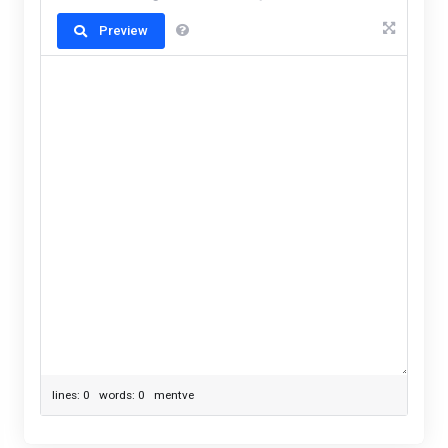
Preview
lines: 0 words: 0
mentve