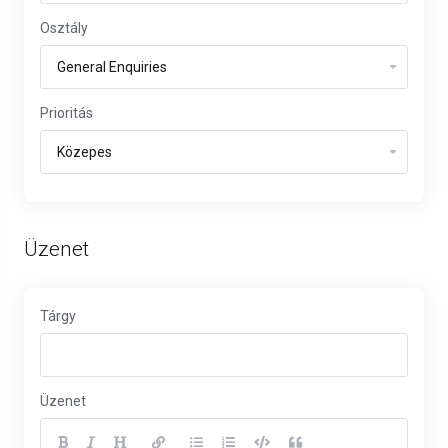
Osztály
Prioritás
Üzenet
Tárgy
Üzenet