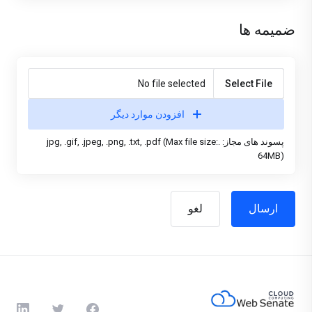
ضمیمه ها
No file selected
Select File
افزودن موارد دیگر
پسوند های مجاز: .jpg, .gif, .jpeg, .png, .txt, .pdf (Max file size:
64MB)
لغو