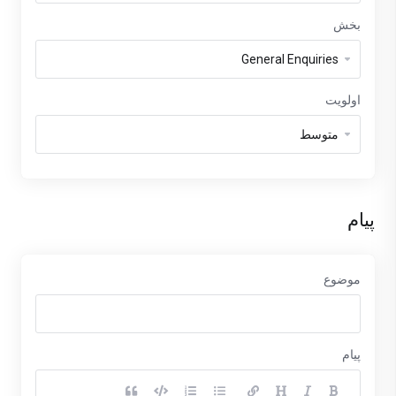
بخش
اولویت
پیام
موضوع
پیام