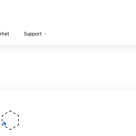
rhet
Support