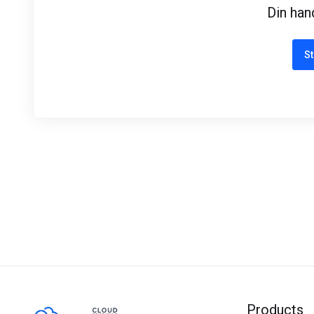
Din han
St
Products