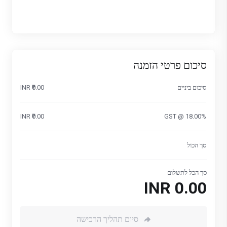
סיכום פרטי הזמנה
סיכום ביניים
₹0.00 INR
₹0.00 INR
GST @ 18.00%
סך הכול
סך הכל לתשלום
₹0.00 INR
סיום תהליך הרכישה