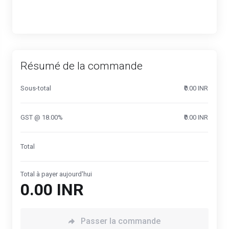
Résumé de la commande
Sous-total
₹0.00 INR
GST @ 18.00%
₹0.00 INR
Total
Total à payer aujourd'hui
₹0.00 INR
Passer la commande