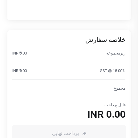
خلاصه سفارش
زیرمجموعه
₹0.00 INR
₹0.00 INR
GST @ 18.00%
مجموع
قابل پرداخت
₹0.00 INR
پرداخت نهایی