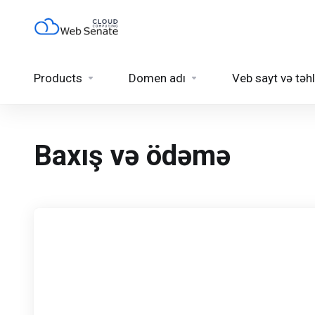
Products
Domen adı
Veb sayt və təhl
Baxış və ödəmə