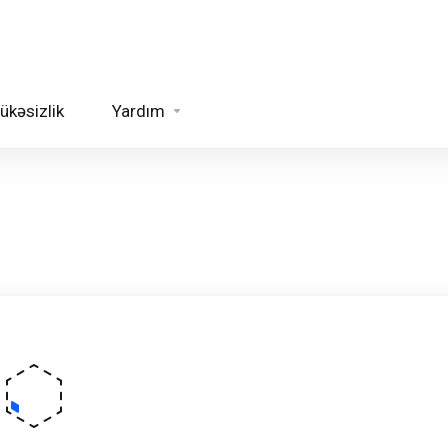
ükəsizlik
Yardım