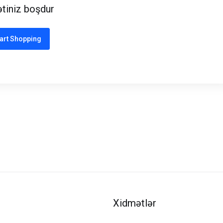
tiniz boşdur
art Shopping
Xidmətlər